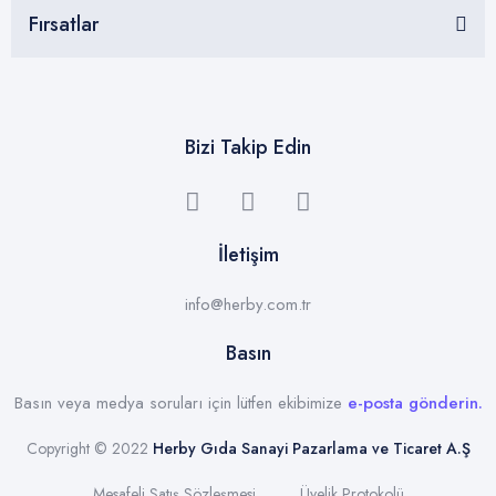
Fırsatlar
Bizi Takip Edin
İletişim
info@herby.com.tr
Basın
Basın veya medya soruları için lütfen ekibimize
e-posta gönderin.
Copyright © 2022
Herby Gıda Sanayi Pazarlama ve Ticaret A.Ş
Mesafeli Satış Sözleşmesi
Üyelik Protokolü