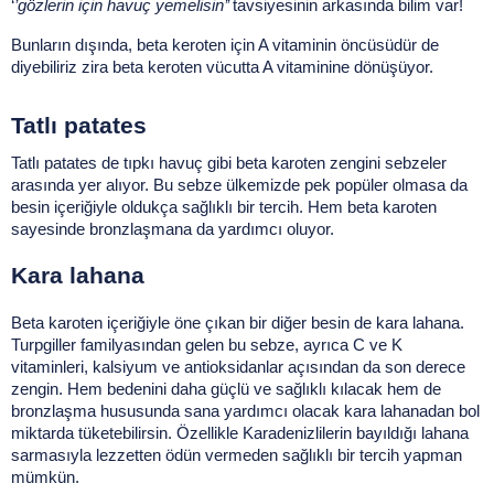
‘
’gözlerin için havuç yemelisin’’ 
tavsiyesinin arkasında bilim var!
Bunların dışında, beta keroten için A vitaminin öncüsüdür de 
diyebiliriz zira beta keroten vücutta A vitaminine dönüşüyor. 
Tatlı patates
Tatlı patates de tıpkı havuç gibi beta karoten zengini sebzeler 
arasında yer alıyor. Bu sebze ülkemizde pek popüler olmasa da 
besin içeriğiyle oldukça sağlıklı bir tercih. Hem beta karoten 
sayesinde bronzlaşmana da yardımcı oluyor.
Kara lahana
Beta karoten içeriğiyle öne çıkan bir diğer besin de kara lahana. 
Turpgiller familyasından gelen bu sebze, ayrıca C ve K 
vitaminleri, kalsiyum ve antioksidanlar açısından da son derece 
zengin. Hem bedenini daha güçlü ve sağlıklı kılacak hem de 
bronzlaşma hususunda sana yardımcı olacak kara lahanadan bol 
miktarda tüketebilirsin. Özellikle Karadenizlilerin bayıldığı lahana 
sarmasıyla lezzetten ödün vermeden sağlıklı bir tercih yapman 
mümkün. 