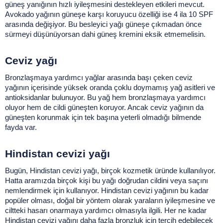
güneş yanığının hızlı iyileşmesini destekleyen etkileri mevcut. 
Avokado yağının güneşe karşı koruyucu özelliği ise 4 ila 10 SPF 
arasında değişiyor. Bu besleyici yağı güneşe çıkmadan önce 
sürmeyi düşünüyorsan dahi güneş kremini eksik etmemelisin. 
Ceviz yağı
Bronzlaşmaya yardımcı yağlar arasında başı çeken ceviz 
yağının içerisinde yüksek oranda çoklu doymamış yağ asitleri ve 
antioksidanlar bulunuyor. Bu yağ hem bronzlaşmaya yardımcı 
oluyor hem de cildi güneşten koruyor. Ancak ceviz yağının da 
güneşten korunmak için tek başına yeterli olmadığı bilmende 
fayda var. 
Hindistan cevizi yağı
Bugün, Hindistan cevizi yağı, birçok kozmetik üründe kullanılıyor. 
Hatta aramızda birçok kişi bu yağı doğrudan cildini veya saçını 
nemlendirmek için kullanıyor. Hindistan cevizi yağının bu kadar 
popüler olması, doğal bir yöntem olarak yaraların iyileşmesine ve 
ciltteki hasarı onarmaya yardımcı olmasıyla ilgili. Her ne kadar 
Hindistan cevizi yağını daha fazla bronzluk için tercih edebilecek 