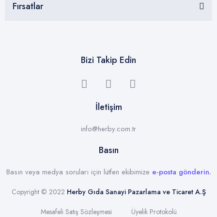
Fırsatlar
Bizi Takip Edin
İletişim
info@herby.com.tr
Basın
Basın veya medya soruları için lütfen ekibimize
e-posta gönderin.
Copyright © 2022
Herby Gıda Sanayi Pazarlama ve Ticaret A.Ş
Mesafeli Satış Sözleşmesi
Üyelik Protokolü