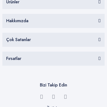
Ürünler
İletişim
Hakkımızda
Çok Satanlar
Fırsatlar
Bizi Takip Edin