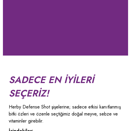
SADECE EN İYİLERİ
SEÇERİZ!
Herby Defense Shot şişelerine; sadece etkisi kanıtlanmış
bitki özleri ve özenle seçtiğimiz doğal meyve, sebze ve
vitaminler girebilir.
İçindekiler: