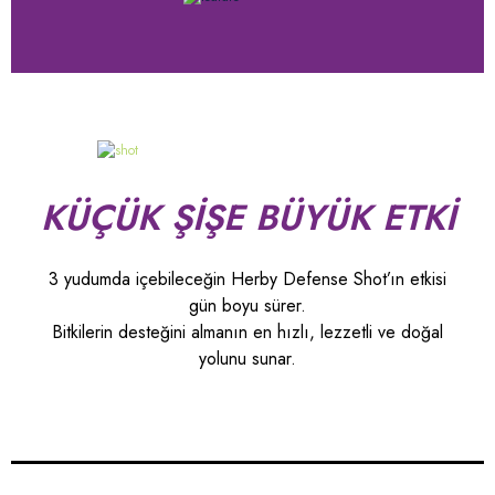
KÜÇÜK ŞİŞE BÜYÜK ETKİ
3 yudumda içebileceğin Herby Defense Shot’ın etkisi
gün boyu sürer.
Bitkilerin desteğini almanın en hızlı, lezzetli ve doğal
yolunu sunar.