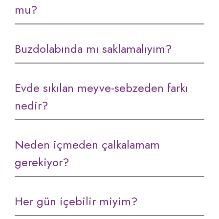
mu?
Buzdolabında mı saklamalıyım?
Evde sıkılan meyve-sebzeden farkı
nedir?
Neden içmeden çalkalamam
gerekiyor?
Her gün içebilir miyim?