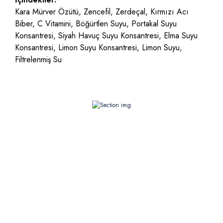
Kara Mürver Özütü, Zencefil, Zerdeçal, Kırmızı Acı
Biber, C Vitamini, Böğürtlen Suyu, Portakal Suyu
Konsantresi, Siyah Havuç Suyu Konsantresi, Elma Suyu
Konsantresi, Limon Suyu Konsantresi, Limon Suyu,
Filtrelenmiş Su