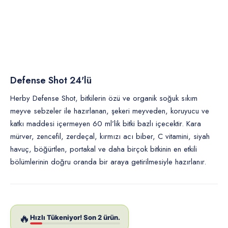
İletişim
Defense Shot 24'lü
Herby Defense Shot, bitkilerin özü ve organik soğuk sıkım
meyve sebzeler ile hazırlanan, şekeri meyveden, koruyucu ve
katkı maddesi içermeyen 60 ml’lik bitki bazlı içecektir. Kara
mürver, zencefil, zerdeçal, kırmızı acı biber, C vitamini, siyah
havuç, böğürtlen, portakal ve daha birçok bitkinin en etkili
bölümlerinin doğru oranda bir araya getirilmesiyle hazırlanır.