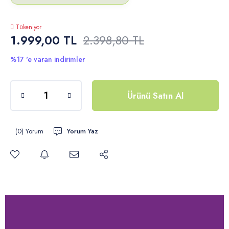
Tükeniyor
1.999,00 TL
2.398,80 TL
%17 'e varan indirimler
Ürünü Satın Al
(0) Yorum
Yorum Yaz