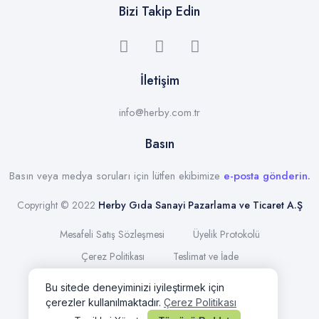
Bizi Takip Edin
İletişim
info@herby.com.tr
Basın
Basın veya medya soruları için lütfen ekibimize
e-posta gönderin.
Copyright © 2022
Herby Gıda Sanayi Pazarlama ve Ticaret A.Ş
Mesafeli Satış Sözleşmesi
Üyelik Protokolü
Çerez Politikası
Teslimat ve İade
KVKK Aydınlatma Metni
Site Kullanım Şartları
İşlem Rehberi