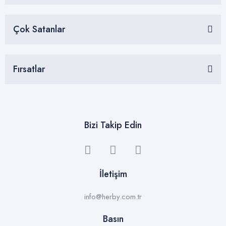
Çok Satanlar
Fırsatlar
Bizi Takip Edin
İletişim
info@herby.com.tr
Basın