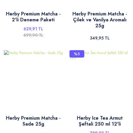
Herby Premium Matcha -
Herby Premium Matcha -
2'li Deneme Paketi
Çilek ve Vanilya Aromalı
25g
629,91 TL
699,90 TL
349,95 TL
%5
Herby Premium Matcha -
Herby Ice Tea Armut
Sade 25g
Şeftali 250 ml 12'li