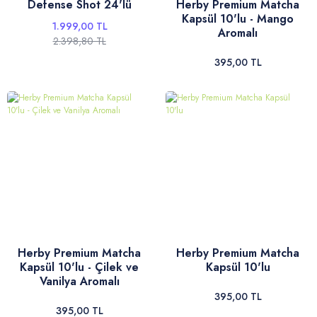
Defense Shot 24'lü
Herby Premium Matcha
Kapsül 10'lu - Mango
1.999,00 TL
Aromalı
2.398,80 TL
395,00 TL
Herby Premium Matcha
Herby Premium Matcha
Kapsül 10'lu - Çilek ve
Kapsül 10'lu
Vanilya Aromalı
395,00 TL
395,00 TL