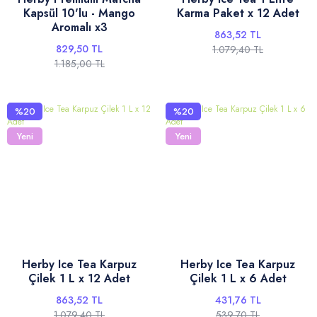
Kapsül 10'lu - Mango
Karma Paket x 12 Adet
Aromalı x3
863,52 TL
829,50 TL
1.079,40 TL
1.185,00 TL
%20
%20
Yeni
Yeni
Herby Ice Tea Karpuz
Herby Ice Tea Karpuz
Çilek 1 L x 12 Adet
Çilek 1 L x 6 Adet
863,52 TL
431,76 TL
1.079,40 TL
539,70 TL