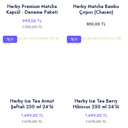
Herby Premium Matcha
Herby Matcha Bambu
Kapsül - Deneme Paketi
Çırpıcı (Chasen)
999,00 TL
850,00 TL
1.185,00 TL
%11
%11
Herby Ice Tea Armut
Herby Ice Tea Berry
Şeftali 250 ml 24'lü
Hibiscus 250 ml 24'lü
1.499,00 TL
1.499,00 TL
1.678,80 TL
1.678,80 TL