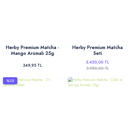
Herby Premium Matcha -
Herby Premium Matcha
Mango Aromalı 25g
Seti
3.450,00 TL
349,95 TL
3.950,00 TL
%10