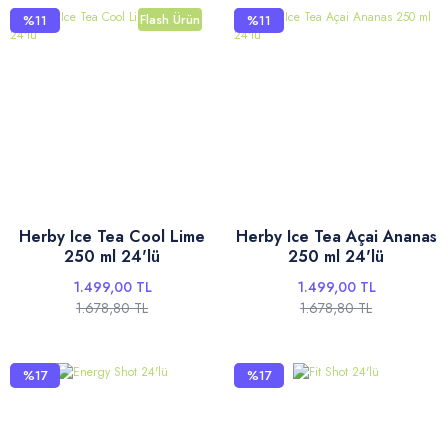
Flash Ürün
%11
%11
Herby Ice Tea Cool Lime
Herby Ice Tea Açai Ananas
250 ml 24'lü
250 ml 24'lü
1.499,00 TL
1.499,00 TL
1.678,80 TL
1.678,80 TL
%17
%17