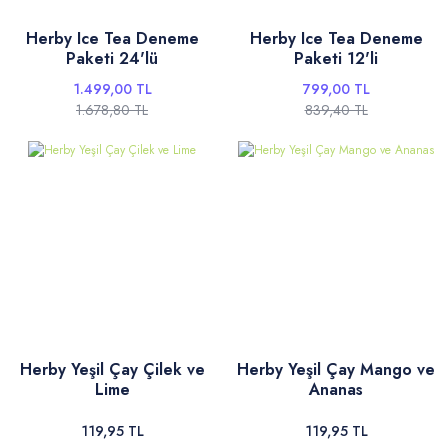
İletişim
Herby Ice Tea Deneme
Herby Ice Tea Deneme
Paketi 24'lü
Paketi 12'li
1.499,00 TL
799,00 TL
1.678,80 TL
839,40 TL
Herby Yeşil Çay Çilek ve
Herby Yeşil Çay Mango ve
Lime
Ananas
119,95 TL
119,95 TL