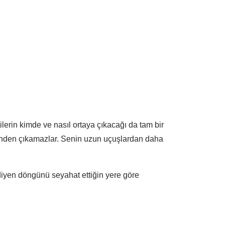
tilerin kimde ve nasıl ortaya çıkacağı da tam bir 
inden çıkamazlar. Senin uzun uçuşlardan daha 
adiyen döngünü seyahat ettiğin yere göre 