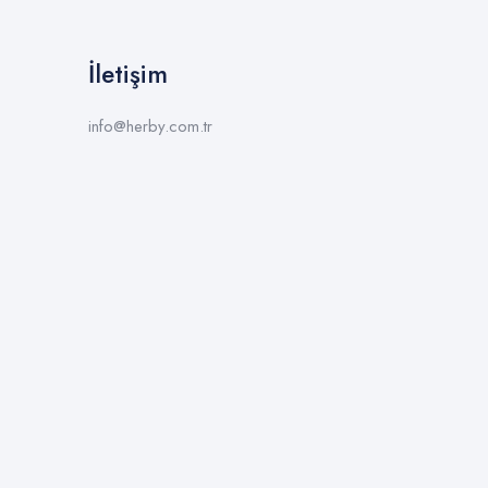
İletişim
info@herby.com.tr