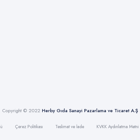
Copyright © 2022
Herby Gıda Sanayi Pazarlama ve Ticaret A.Ş
lü
Çerez Politikası
Teslimat ve İade
KVKK Aydınlatma Metni