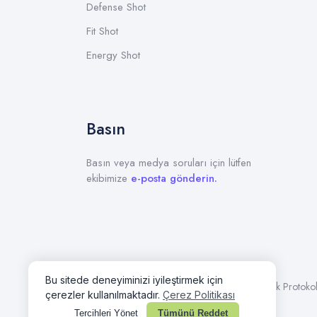
Defense Shot
Fit Shot
Energy Shot
Basın
Basın veya medya soruları için lütfen
ekibimize
e-posta gönderin.
Mesafeli Satış Sözleşmesi
Üyelik Protoko