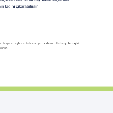
 tadını çıkarabilirsin.
 profesyonel teşhis ve tedavinin yerini alamaz. Herhangi bir sağlık 
urunuz.