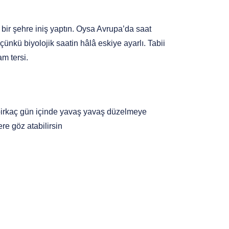
bir şehre iniş yaptın. Oysa Avrupa’da saat 
nkü biyolojik saatin hâlâ eskiye ayarlı. Tabii 
m tersi.
ne birkaç gün içinde yavaş yavaş düzelmeye 
re göz atabilirsin