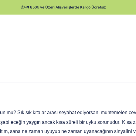
n mu? Sık sık kıtalar arası seyahat ediyorsan, muhtemelen cevab
. 
aşabileceğin yaygın ancak kısa süreli bir uyku sorunudur
Kısa z
 ritim, sana ne zaman uyuyup ne zaman uyanacağının sinyalini ve