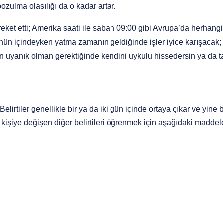
ozulma olasılığı da o kadar artar. 
et etti; Amerika saati ile sabah 09:00 gibi Avrupa’da herhangi 
nün içindeyken yatma zamanın geldiğinde işler iyice karışacak; çü
n uyanık olman gerektiğinde kendini uykulu hissedersin ya da ta
. Belirtiler genellikle bir ya da iki gün içinde ortaya çıkar ve yi
 kişiye değişen diğer belirtileri öğrenmek için aşağıdaki maddele