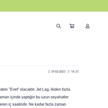
01-02-2023
16:21
ın "Evet” olacaktır. Jet Lag,
ikiden fazla 
aman içinde yaptığın bu uzun seyahatler 
ren iç saatindir. Ne kadar fazla zaman 