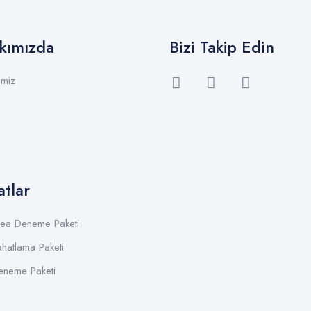
kımızda
Bizi Takip Edin
emiz
atlar
Tea Deneme Paketi
ahatlama Paketi
eneme Paketi