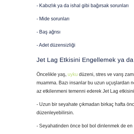
- Kabızlık ya da ishal gibi bağırsak sorunları
- Mide sorunları
- Baş ağrısı
- Adet düzensizliği
Jet Lag Etkisini Engellemek ya 
Öncelikle yaş, 
uyku
 düzeni, stres ve varış zama
muamma. Bazı insanlar bu uzun uçuşlardan ner
az etkilenmeni temenni ederek Jet Lag etkisini
- Uzun bir seyahate çıkmadan birkaç hafta önces
düzenleyebilirsin.
- Seyahatinden önce bol bol dinlenmek de en iy