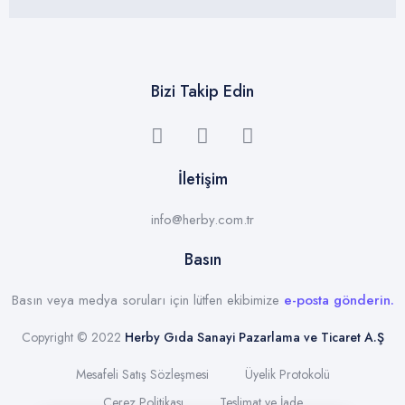
Bizi Takip Edin
İletişim
info@herby.com.tr
Basın
Basın veya medya soruları için lütfen ekibimize
e-posta gönderin.
Copyright © 2022
Herby Gıda Sanayi Pazarlama ve Ticaret A.Ş
Mesafeli Satış Sözleşmesi
Üyelik Protokolü
Çerez Politikası
Teslimat ve İade