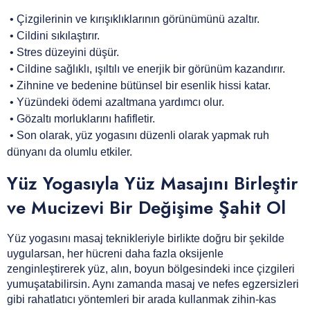
• Çizgilerinin ve kırışıklıklarının görünümünü azaltır.
• Cildini sıkılaştırır.
•
Stres düzeyini düşür.
•
Cildine sağlıklı, ışıltılı ve enerjik bir görünüm kazandırır.
•
Zihnine ve bedenine bütünsel bir esenlik hissi katar.
•
Yüzündeki ödemi azaltmana yardımcı olur.
•
Gözaltı morluklarını hafifletir.
•
Son olarak, yüz yogasını düzenli olarak yapmak ruh
dünyanı da olumlu etkiler.
Yüz Yogasıyla Yüz Masajını Birleştir
ve Mucizevi Bir Değişime Şahit Ol
Yüz yogasını masaj teknikleriyle birlikte doğru bir şekilde
uygularsan, her hücreni daha fazla oksijenle
zenginleştirerek yüz, alın, boyun bölgesindeki ince çizgileri
yumuşatabilirsin. Aynı zamanda masaj ve nefes egzersizleri
gibi rahatlatıcı yöntemleri bir arada kullanmak zihin-kas