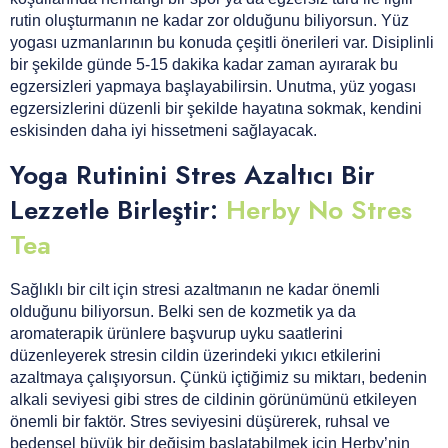
rutin oluşturmanın ne kadar zor olduğunu biliyorsun. Yüz
yogası uzmanlarının bu konuda çeşitli önerileri var. Disiplinli
bir şekilde günde 5-15 dakika kadar zaman ayırarak bu
egzersizleri yapmaya başlayabilirsin. Unutma, yüz yogası
egzersizlerini düzenli bir şekilde hayatına sokmak, kendini
eskisinden daha iyi hissetmeni sağlayacak.
Yoga Rutinini Stres Azaltıcı Bir
Lezzetle Birleştir:
Herby No Stres
Tea
Sağlıklı bir cilt için stresi azaltmanın ne kadar önemli
olduğunu biliyorsun. Belki sen de kozmetik ya da
aromaterapik ürünlere başvurup uyku saatlerini
düzenleyerek stresin cildin üzerindeki yıkıcı etkilerini
azaltmaya çalışıyorsun. Çünkü içtiğimiz su miktarı, bedenin
alkali seviyesi gibi stres de cildinin görünümünü etkileyen
önemli bir faktör. Stres seviyesini düşürerek, ruhsal ve
bedensel büyük bir değişim başlatabilmek için Herby’nin