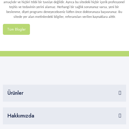
amaçlıdır ve hiçbiri tıbbi bir tavsiye değildir. Ayrıca bu sitedeki hiçbir içerik profesyonel 
teşhis ve tedavinin yerini alamaz. Herhangi bir sağlık sorununuz varsa, yeni bir 
beslenme, diyet programı deneyecekseniz lütfen önce doktorunuza başvurunuz. Bu 
sitede yer alan metinlerdeki bilgiler, referansları verilen kaynaklara aittir.
Tüm Bloglar
Ürünler
Hakkımızda