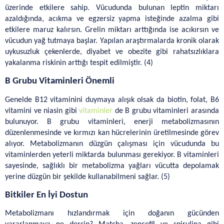
üzerinde etkilere sahip. Vücudunda bulunan leptin miktarı 
azaldığında, acıkma ve egzersiz yapma isteğinde azalma gibi 
etkilere maruz kalırsın. Grelin miktarı arttığında ise acıkırsın ve 
vücudun yağ tutmaya başlar. Yapılan araştırmalarda kronik olarak 
uykusuzluk çekenlerde, diyabet ve obezite gibi rahatsızlıklara 
yakalanma riskinin arttığı tespit edilmiştir. (4)
B Grubu Vitaminleri Önemli
Genelde B12 vitaminini duymaya alışık olsak da biotin, folat, B6 
vitamini ve niasin gibi 
vitaminler
 de B grubu vitaminleri arasında 
bulunuyor. B grubu vitaminleri, enerji metabolizmasının 
düzenlenmesinde ve kırmızı kan hücrelerinin üretilmesinde görev 
alıyor. Metabolizmanın düzgün çalışması için vücudunda bu 
vitaminlerden yeterli miktarda bulunması gerekiyor. B vitaminleri 
sayesinde, sağlıklı bir metabolizma yağları vücutta depolamak 
yerine düzgün bir şekilde kullanabilmeni sağlar. (5)
Bitkiler En İyi Dostun 
Metabolizmanı hızlandırmak için doğanın gücünden 