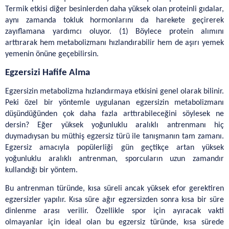
Termik etkisi diğer besinlerden daha yüksek olan proteinli gıdalar, 
aynı zamanda tokluk hormonlarını da harekete geçirerek 
zayıflamana yardımcı oluyor. (1) Böylece protein alımını 
arttırarak hem metabolizmanı hızlandırabilir hem de aşırı yemek 
yemenin önüne geçebilirsin. 
Egzersizi Hafife Alma
Egzersizin metabolizma hızlandırmaya etkisini genel olarak bilinir. 
Peki özel bir yöntemle uygulanan egzersizin metabolizmanı 
düşündüğünden çok daha fazla arttırabileceğini söylesek ne 
dersin? Eğer yüksek yoğunluklu aralıklı antrenmanı hiç 
duymadıysan bu müthiş egzersiz türü ile tanışmanın tam zamanı. 
Egzersiz amacıyla popülerliği gün geçtikçe artan yüksek 
yoğunluklu aralıklı antrenman, sporcuların uzun zamandır 
kullandığı bir yöntem.
Bu antrenman türünde, kısa süreli ancak yüksek efor gerektiren 
egzersizler yapılır. Kısa süre ağır egzersizden sonra kısa bir süre 
dinlenme arası verilir. Özellikle spor için ayıracak vakti 
olmayanlar için ideal olan bu egzersiz türünde, kısa sürede 